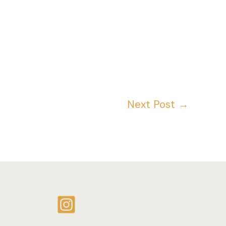
Next Post
→