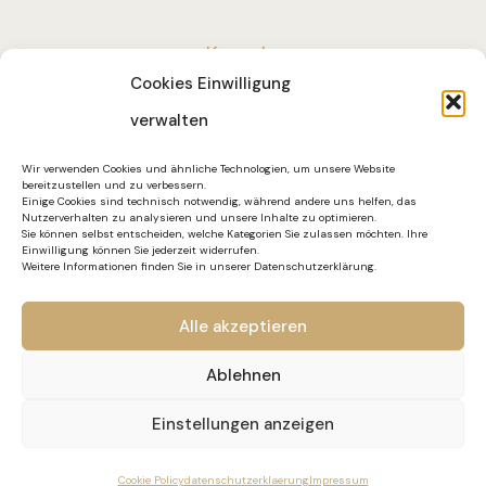
Kontakt
Cookies Einwilligung
Impressum
verwalten
Datenschutzerklärung
Wir verwenden Cookies und ähnliche Technologien, um unsere Website
bereitzustellen und zu verbessern.
Einige Cookies sind technisch notwendig, während andere uns helfen, das
Nutzerverhalten zu analysieren und unsere Inhalte zu optimieren.
Sie können selbst entscheiden, welche Kategorien Sie zulassen möchten. Ihre
Einwilligung können Sie jederzeit widerrufen.
Weitere Informationen finden Sie in unserer Datenschutzerklärung.
Alle akzeptieren
Ablehnen
Einstellungen anzeigen
© 2026 by Vierfelderhof in Berlin-Gatow
Cookie Policy
datenschutzerklaerung
Impressum